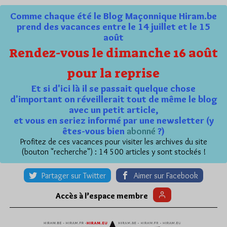
Comme chaque été le Blog Maçonnique Hiram.be
prend des vacances entre le 14 juillet et le 15
août
Rendez-vous le dimanche 16 août
pour la reprise
Et si d'ici là il se passait quelque chose
d'important on réveillerait tout de même le blog
avec un petit article,
et vous en seriez informé par une newsletter (y
êtes-vous bien
abonné
?)
Profitez de ces vacances pour visiter les archives du site
(bouton "recherche") : 14 500 articles y sont stockés !
Partager sur Twitter
Aimer sur Facebook
Accès à l’espace membre