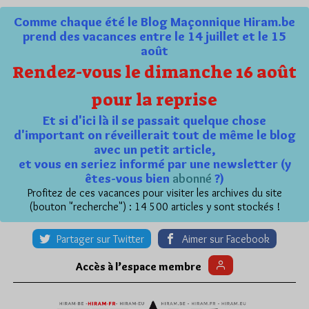
Comme chaque été le Blog Maçonnique Hiram.be
prend des vacances entre le 14 juillet et le 15
août
Rendez-vous le dimanche 16 août
pour la reprise
Et si d'ici là il se passait quelque chose
d'important on réveillerait tout de même le blog
avec un petit article,
et vous en seriez informé par une newsletter (y
êtes-vous bien
abonné
?)
Profitez de ces vacances pour visiter les archives du site
(bouton "recherche") : 14 500 articles y sont stockés !
Partager sur Twitter
Aimer sur Facebook
Accès à l’espace membre