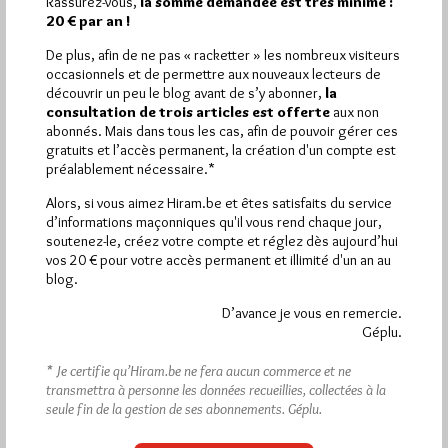
Rassurez-vous,
la somme demandée est très minime :
20 € par an !
De plus, afin de ne pas « racketter » les nombreux visiteurs
occasionnels et de permettre aux nouveaux lecteurs de
découvrir un peu le blog avant de s’y abonner,
la
consultation de trois articles est offerte
aux non
abonnés. Mais dans tous les cas, afin de pouvoir gérer ces
gratuits et l’accès permanent, la création d'un compte est
préalablement nécessaire.*
Alors, si vous aimez Hiram.be et êtes satisfaits du service
d’informations maçonniques qu'il vous rend chaque jour,
soutenez-le, créez votre compte et réglez dès aujourd’hui
vos 20 € pour votre accès permanent et illimité d'un an au
blog.
D’avance je vous en remercie.
Géplu.
* Je certifie qu’Hiram.be ne fera aucun commerce et ne
transmettra à personne les données recueillies, collectées à la
seule fin de la gestion de ses abonnements.
Géplu.