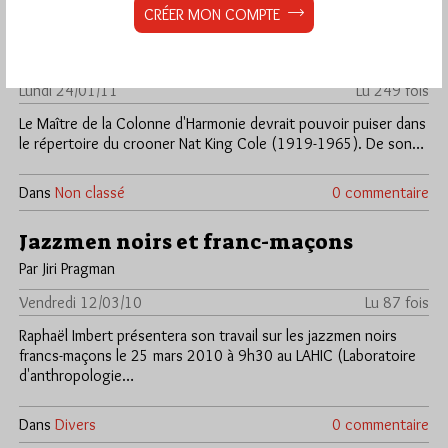
CRÉER MON COMPTE
Nat King Cole
Par Jiri Pragman
Lundi 24/01/11
Lu 249 fois
Le Maître de la Colonne d'Harmonie devrait pouvoir puiser dans
le répertoire du crooner Nat King Cole (1919-1965). De son…
Dans
Non classé
0 commentaire
Jazzmen noirs et franc-maçons
Par Jiri Pragman
Vendredi 12/03/10
Lu 87 fois
Raphaël Imbert présentera son travail sur les jazzmen noirs
francs-maçons le 25 mars 2010 à 9h30 au LAHIC (Laboratoire
d'anthropologie…
Dans
Divers
0 commentaire