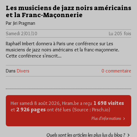
Les musiciens de jazz noirs américains
et la Franc-Maçonnerie
Par Jiri Pragman
Samedi 2/01/10
Lu 205 fois
Raphaël Imbert donnera à Paris une conférence sur Les
musiciens de jazz noirs américains et la franc-maçonnerie.
Cette conférence s'inscrit…
Dans
Divers
0 commentaire
1 698 visites
Hier samedi 8 août 2026, Hiram.be a reçu
2 926 pages
et
ont été lues (Source : Pirsch.io)
Plus d’informations
Quels sont les articles les plus lus du blog ?