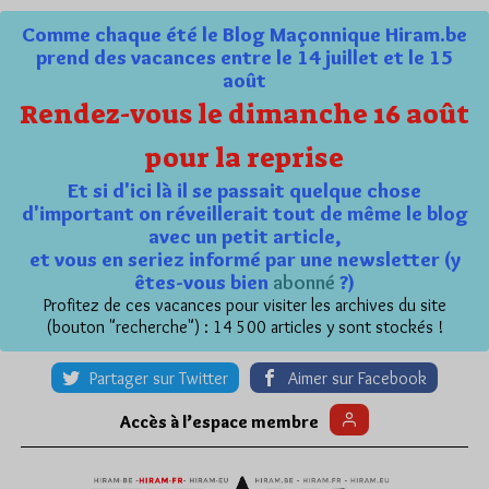
Comme chaque été le Blog Maçonnique Hiram.be
prend des vacances entre le 14 juillet et le 15
août
Rendez-vous le dimanche 16 août
pour la reprise
Et si d'ici là il se passait quelque chose
d'important on réveillerait tout de même le blog
avec un petit article,
et vous en seriez informé par une newsletter (y
êtes-vous bien
abonné
?)
Profitez de ces vacances pour visiter les archives du site
(bouton "recherche") : 14 500 articles y sont stockés !
Partager sur Twitter
Aimer sur Facebook
Accès à l’espace membre