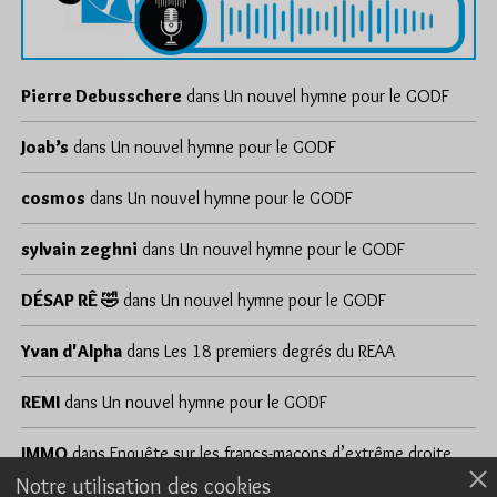
Pierre Debusschere
dans
Un nouvel hymne pour le GODF
Joab’s
dans
Un nouvel hymne pour le GODF
cosmos
dans
Un nouvel hymne pour le GODF
sylvain zeghni
dans
Un nouvel hymne pour le GODF
DÉSAP RÊ 🤣
dans
Un nouvel hymne pour le GODF
Yvan d'Alpha
dans
Les 18 premiers degrés du REAA
REMI
dans
Un nouvel hymne pour le GODF
JMMO
dans
Enquête sur les francs-maçons d’extrême droite
Notre utilisation des cookies