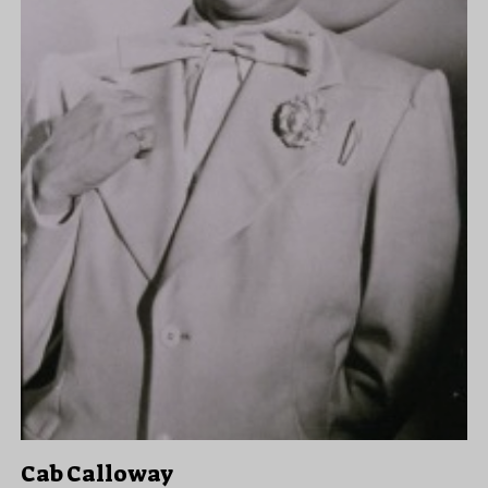
Cab Calloway