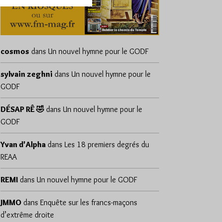
cosmos
dans
Un nouvel hymne pour le GODF
sylvain zeghni
dans
Un nouvel hymne pour le
GODF
DÉSAP RÊ 🤣
dans
Un nouvel hymne pour le
GODF
Yvan d'Alpha
dans
Les 18 premiers degrés du
REAA
REMI
dans
Un nouvel hymne pour le GODF
JMMO
dans
Enquête sur les francs-maçons
d’extrême droite