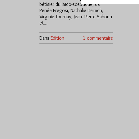
bêtisier du laïco-sceptique, de
Renée Fregosi, Nathalie Heinich,
Virginie Tournay, Jean- Pierre Sakoun
et…
Dans
Edition
1 commentaire