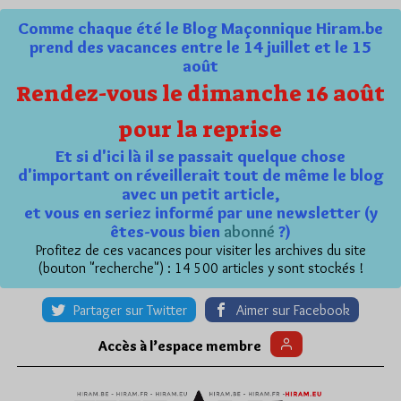
Comme chaque été le Blog Maçonnique Hiram.be
prend des vacances entre le 14 juillet et le 15
août
Rendez-vous le dimanche 16 août
pour la reprise
Et si d'ici là il se passait quelque chose
d'important on réveillerait tout de même le blog
avec un petit article,
et vous en seriez informé par une newsletter (y
êtes-vous bien
abonné
?)
Profitez de ces vacances pour visiter les archives du site
(bouton "recherche") : 14 500 articles y sont stockés !
Partager sur Twitter
Aimer sur Facebook
Accès à l’espace membre