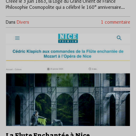
Créée le 3 juin 1863, la Loge du Grand Orient de France
Philosophie Cosmopolite qui a célébré le 160° anniversaire…
Dans
Divers
1 commentaire
La Flute Enchantée à Nice