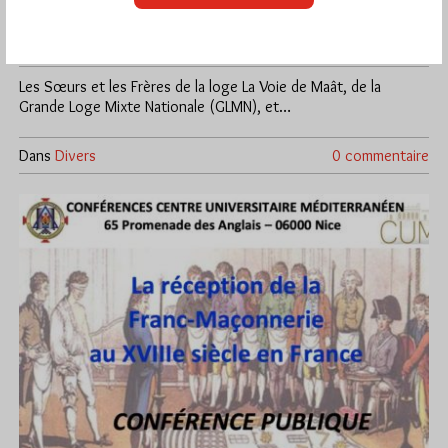
Par Géplu
Samedi 8/04/23
Lu 651 fois
Les Sœurs et les Frères de la loge La Voie de Maât, de la
Grande Loge Mixte Nationale (GLMN), et…
Dans
Divers
0 commentaire