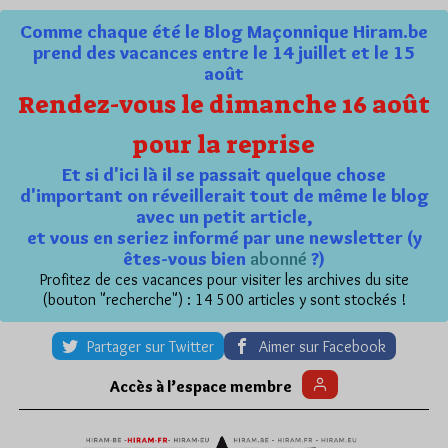
Comme chaque été le Blog Maçonnique Hiram.be
prend des vacances entre le 14 juillet et le 15
août
Rendez-vous le dimanche 16 août
pour la reprise
Et si d'ici là il se passait quelque chose
d'important on réveillerait tout de même le blog
avec un petit article,
et vous en seriez informé par une newsletter (y
êtes-vous bien
abonné
?)
Profitez de ces vacances pour visiter les archives du site
(bouton "recherche") : 14 500 articles y sont stockés !
Partager sur Twitter
Aimer sur Facebook
Accès à l’espace membre