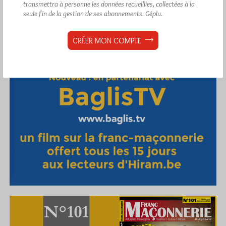
transmettra à personne les données recueillies, collectées à la
seule fin de la gestion de ses abonnements.
Géplu.
CRÉER MON COMPTE