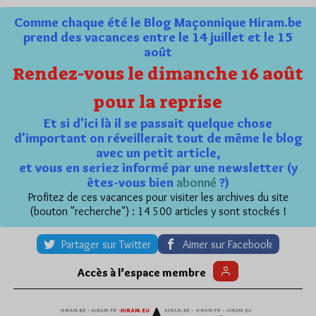
Comme chaque été le Blog Maçonnique Hiram.be
prend des vacances entre le 14 juillet et le 15
août
Rendez-vous le dimanche 16 août
pour la reprise
Et si d'ici là il se passait quelque chose
d'important on réveillerait tout de même le blog
avec un petit article,
et vous en seriez informé par une newsletter (y
êtes-vous bien
abonné
?)
Profitez de ces vacances pour visiter les archives du site
(bouton "recherche") : 14 500 articles y sont stockés !
Partager sur Twitter
Aimer sur Facebook
Accès à l’espace membre