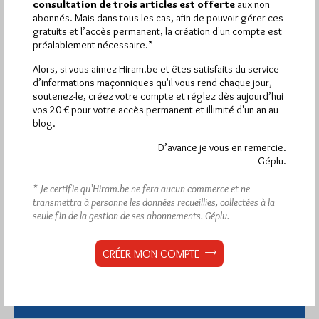
consultation de trois articles est offerte
aux non
abonnés. Mais dans tous les cas, afin de pouvoir gérer ces
gratuits et l’accès permanent, la création d'un compte est
préalablement nécessaire.*
Alors, si vous aimez Hiram.be et êtes satisfaits du service
d’informations maçonniques qu'il vous rend chaque jour,
soutenez-le, créez votre compte et réglez dès aujourd’hui
vos 20 € pour votre accès permanent et illimité d'un an au
blog.
D’avance je vous en remercie.
Géplu.
* Je certifie qu’Hiram.be ne fera aucun commerce et ne
transmettra à personne les données recueillies, collectées à la
seule fin de la gestion de ses abonnements.
Géplu.
CRÉER MON COMPTE