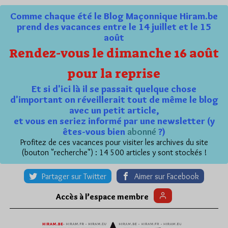
Comme chaque été le Blog Maçonnique Hiram.be
prend des vacances entre le 14 juillet et le 15
août
Rendez-vous le dimanche 16 août
pour la reprise
Et si d'ici là il se passait quelque chose
d'important on réveillerait tout de même le blog
avec un petit article,
et vous en seriez informé par une newsletter (y
êtes-vous bien
abonné
?)
Profitez de ces vacances pour visiter les archives du site
(bouton "recherche") : 14 500 articles y sont stockés !
Partager sur Twitter
Aimer sur Facebook
Accès à l’espace membre