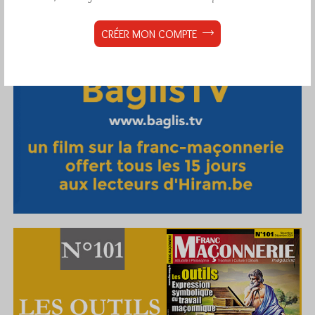
CRÉER MON COMPTE