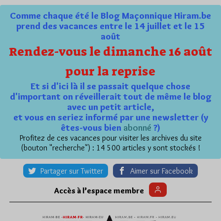
Comme chaque été le Blog Maçonnique Hiram.be
prend des vacances entre le 14 juillet et le 15
août
Rendez-vous le dimanche 16 août
pour la reprise
Et si d'ici là il se passait quelque chose
d'important on réveillerait tout de même le blog
avec un petit article,
et vous en seriez informé par une newsletter (y
êtes-vous bien
abonné
?)
Profitez de ces vacances pour visiter les archives du site
(bouton "recherche") : 14 500 articles y sont stockés !
Partager sur Twitter
Aimer sur Facebook
Accès à l’espace membre