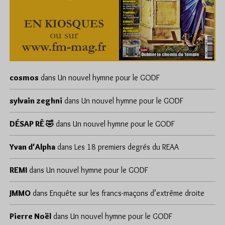
cosmos
dans
Un nouvel hymne pour le GODF
sylvain zeghni
dans
Un nouvel hymne pour le GODF
DÉSAP RÊ 🤣
dans
Un nouvel hymne pour le GODF
Yvan d'Alpha
dans
Les 18 premiers degrés du REAA
REMI
dans
Un nouvel hymne pour le GODF
JMMO
dans
Enquête sur les francs-maçons d’extrême droite
Pierre Noël
dans
Un nouvel hymne pour le GODF