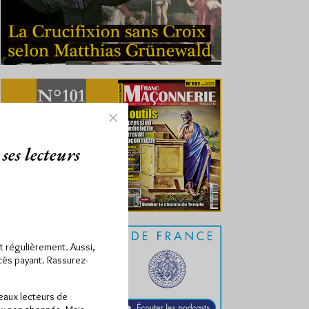
ses lecteurs
ît régulièrement. Aussi,
ccès payant. Rassurez-
veaux lecteurs de