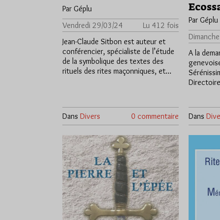
Ecoss
Par Géplu
Par Géplu
Vendredi 29/03/24
Lu 412 fois
Dimanche
Jean-Claude Sitbon est auteur et
conférencier, spécialiste de l’étude
A la dema
de la symbolique des textes des
genevoise
rituels des rites maçonniques, et…
Sérénissi
Directoir
Dans
Divers
0 commentaire
Dans
Dive