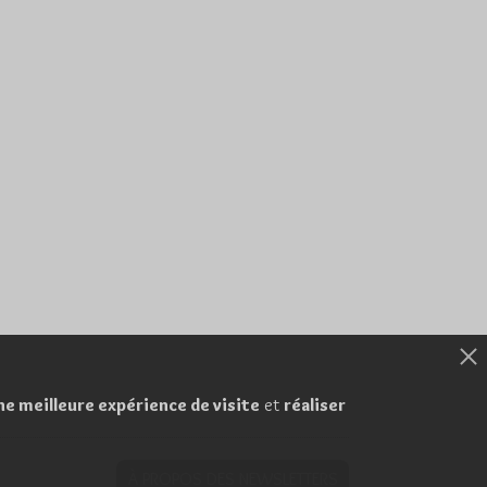
ne meilleure expérience de visite
et
réaliser
À PROPOS DES NEWSLETTERS