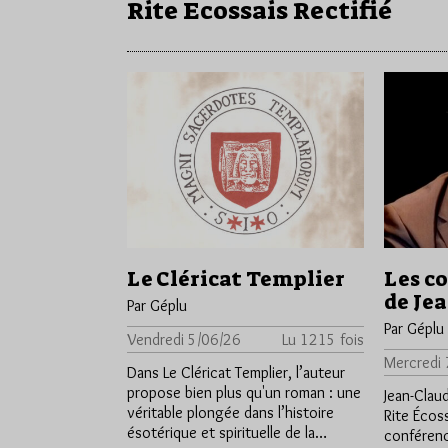
Rite Ecossais Rectifié
Le Cléricat Templier
Les c
de Je
Par Géplu
Par Géplu
Vendredi 5/06/26
Lu 1215 fois
Mercredi 
Dans Le Cléricat Templier, l’auteur
propose bien plus qu'un roman : une
Jean-Claud
véritable plongée dans l’histoire
Rite Écoss
ésotérique et spirituelle de la…
conféren