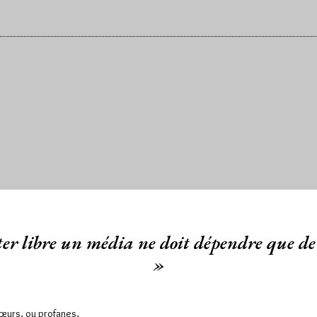
er libre un média ne doit dépendre que de 
»
Sœurs, ou profanes,