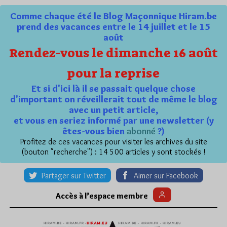
Comme chaque été le Blog Maçonnique Hiram.be
prend des vacances entre le 14 juillet et le 15
août
Rendez-vous le dimanche 16 août
pour la reprise
Et si d'ici là il se passait quelque chose
d'important on réveillerait tout de même le blog
avec un petit article,
et vous en seriez informé par une newsletter (y
êtes-vous bien
abonné
?)
Profitez de ces vacances pour visiter les archives du site
(bouton "recherche") : 14 500 articles y sont stockés !
Partager sur Twitter
Aimer sur Facebook
Accès à l’espace membre