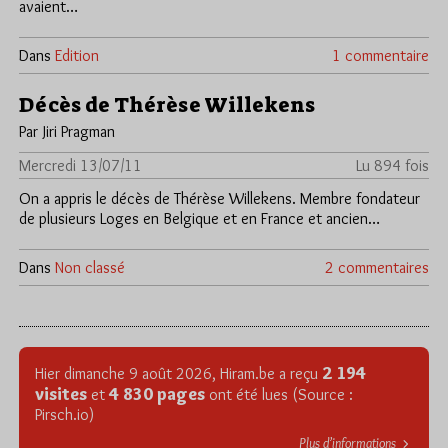
avaient…
Dans
Edition
1 commentaire
Décès de Thérèse Willekens
Par Jiri Pragman
Mercredi 13/07/11
Lu 894 fois
On a appris le décès de Thérèse Willekens. Membre fondateur
de plusieurs Loges en Belgique et en France et ancien…
Dans
Non classé
2 commentaires
2 194
Hier dimanche 9 août 2026, Hiram.be a reçu
visites
4 830 pages
et
ont été lues (Source :
Pirsch.io)
Plus d’informations