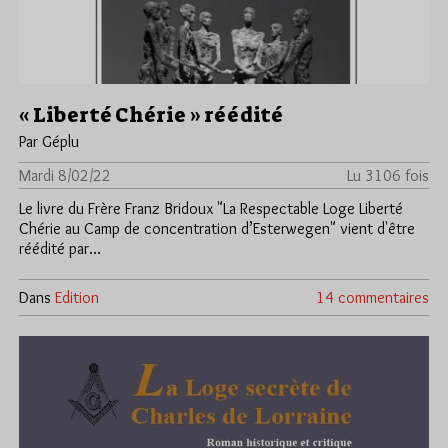
« Liberté Chérie » réédité
Par Géplu
Mardi 8/02/22
Lu 3106 fois
Le livre du Frère Franz Bridoux "La Respectable Loge Liberté
Chérie au Camp de concentration d’Esterwegen" vient d'être
réédité par…
Dans
Edition
14 commentaires