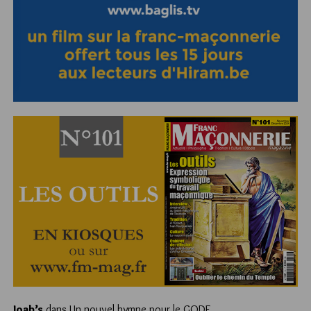
Joab’s
dans
Un nouvel hymne pour le GODF