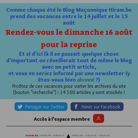
Comme chaque été le Blog Maçonnique Hiram.be
prend des vacances entre le 14 juillet et le 15
août
Rendez-vous le dimanche 16 août
pour la reprise
Et si d'ici là il se passait quelque chose
d'important on réveillerait tout de même le blog
avec un petit article,
et vous en seriez informé par une newsletter (y
êtes-vous bien
abonné
?)
Profitez de ces vacances pour visiter les archives du site
(bouton "recherche") : 14 500 articles y sont stockés !
Partager sur Twitter
Aimer sur Facebook
Accès à l’espace membre