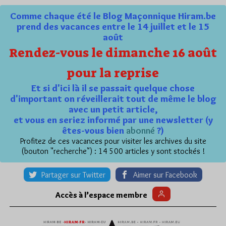
Comme chaque été le Blog Maçonnique Hiram.be
prend des vacances entre le 14 juillet et le 15
août
Rendez-vous le dimanche 16 août
pour la reprise
Et si d'ici là il se passait quelque chose
d'important on réveillerait tout de même le blog
avec un petit article,
et vous en seriez informé par une newsletter (y
êtes-vous bien
abonné
?)
Profitez de ces vacances pour visiter les archives du site
(bouton "recherche") : 14 500 articles y sont stockés !
Partager sur Twitter
Aimer sur Facebook
Accès à l’espace membre