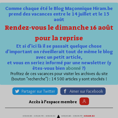
Comme chaque été le Blog Maçonnique Hiram.be
prend des vacances entre le 14 juillet et le 15
août
Rendez-vous le dimanche 16 août
pour la reprise
Et si d'ici là il se passait quelque chose
d'important on réveillerait tout de même le blog
avec un petit article,
et vous en seriez informé par une newsletter (y
êtes-vous bien
abonné
?)
Profitez de ces vacances pour visiter les archives du site
(bouton "recherche") : 14 500 articles y sont stockés !
Partager sur Twitter
Aimer sur Facebook
Accès à l’espace membre