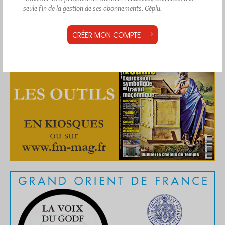
seule fin de la gestion de ses abonnements.
Géplu.
CRÉER MON COMPTE