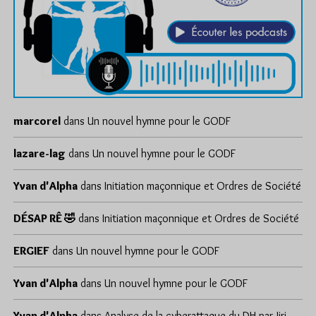
marcorel
dans
Un nouvel hymne pour le GODF
lazare-lag
dans
Un nouvel hymne pour le GODF
Yvan d'Alpha
dans
Initiation maçonnique et Ordres de Société
DÉSAP RÊ 🤣
dans
Initiation maçonnique et Ordres de Société
ERGIEF
dans
Un nouvel hymne pour le GODF
Yvan d'Alpha
dans
Un nouvel hymne pour le GODF
Yvan d'Alpha
dans
Analyse de la cyberattaque du DH par Jiri