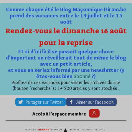
Comme chaque été le Blog Maçonnique Hiram.be
prend des vacances entre le 14 juillet et le 15
août
Rendez-vous le dimanche 16 août
pour la reprise
Et si d'ici là il se passait quelque chose
d'important on réveillerait tout de même le blog
avec un petit article,
et vous en seriez informé par une newsletter (y
êtes-vous bien
abonné
?)
Profitez de ces vacances pour visiter les archives du site
(bouton "recherche") : 14 500 articles y sont stockés !
Partager sur Twitter
Aimer sur Facebook
Accès à l’espace membre