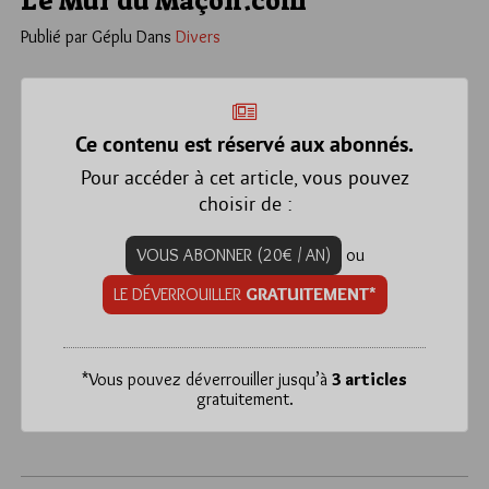
Le Mur du Maçon.com
Publié par Géplu
Dans
Divers
Ce contenu est réservé aux abonnés.
Pour accéder à cet article, vous pouvez
choisir de :
VOUS ABONNER (20€ / AN)
ou
LE DÉVERROUILLER
GRATUITEMENT*
*
Vous pouvez déverrouiller jusqu’à
3 articles
gratuitement.