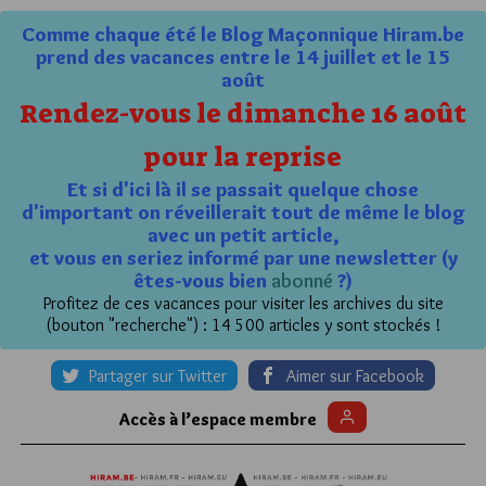
Comme chaque été le Blog Maçonnique Hiram.be
prend des vacances entre le 14 juillet et le 15
août
Rendez-vous le dimanche 16 août
pour la reprise
Et si d'ici là il se passait quelque chose
d'important on réveillerait tout de même le blog
avec un petit article,
et vous en seriez informé par une newsletter (y
êtes-vous bien
abonné
?)
Profitez de ces vacances pour visiter les archives du site
(bouton "recherche") : 14 500 articles y sont stockés !
Partager sur Twitter
Aimer sur Facebook
Accès à l’espace membre