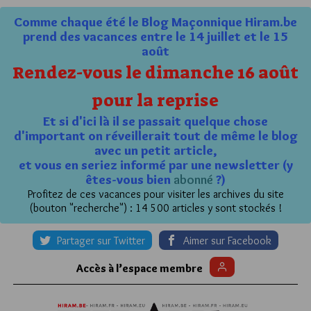
Comme chaque été le Blog Maçonnique Hiram.be
prend des vacances entre le 14 juillet et le 15
août
Rendez-vous le dimanche 16 août
pour la reprise
Et si d'ici là il se passait quelque chose
d'important on réveillerait tout de même le blog
avec un petit article,
et vous en seriez informé par une newsletter (y
êtes-vous bien
abonné
?)
Profitez de ces vacances pour visiter les archives du site
(bouton "recherche") : 14 500 articles y sont stockés !
Partager sur Twitter
Aimer sur Facebook
Accès à l’espace membre