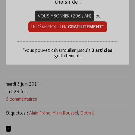
choisir de :
VOUS ABONNER (20€ / AN)
ou
LE DÉVERROUILLER
GRATUITEMENT*
*
Vous pouvez déverrouiller jusqu’à
3 articles
gratuitement.
mardi 3 juin 2014
Lu 229 fois
6 commentaires
Étiquettes :
Alain Frêne
,
Alain Roussel
,
Detrad
6