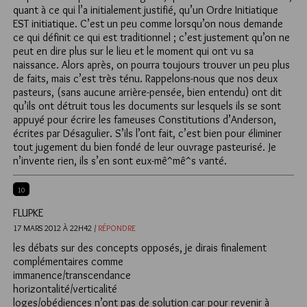
quant à ce qui l’a initialement justifié, qu’un Ordre Initiatique
EST initiatique. C’est un peu comme lorsqu’on nous demande
ce qui définit ce qui est traditionnel ; c’est justement qu’on ne
peut en dire plus sur le lieu et le moment qui ont vu sa
naissance. Alors après, on pourra toujours trouver un peu plus
de faits, mais c’est très ténu. Rappelons-nous que nos deux
pasteurs, (sans aucune arrière-pensée, bien entendu) ont dit
qu’ils ont détruit tous les documents sur lesquels ils se sont
appuyé pour écrire les fameuses Constitutions d’Anderson,
écrites par Désagulier. S’ils l’ont fait, c’est bien pour éliminer
tout jugement du bien fondé de leur ouvrage pasteurisé. Je
n’invente rien, ils s’en sont eux-mê^mê^s vanté.
10
FLUPKE
17 MARS 2012 À 22H42 /
RÉPONDRE
les débats sur des concepts opposés, je dirais finalement
complémentaires comme
immanence/transcendance
horizontalité/verticalité
loges/obédiences n’ont pas de solution car pour revenir à