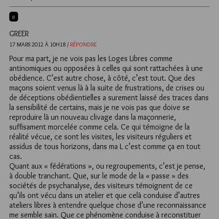
8
GREER
17 MARS 2012 À 10H18 /
RÉPONDRE
Pour ma part, je ne vois pas les Loges Libres comme
antinomiques ou opposées à celles qui sont rattachées à une
obédience. C’est autre chose, à côté, c’est tout. Que des
maçons soient venus là à la suite de frustrations, de crises ou
de déceptions obédientielles a surement laissé des traces dans
la sensibilité de certains, mais je ne vois pas que doive se
reproduire là un nouveau clivage dans la maçonnerie,
suffisament morcelée comme cela. Ce qui témoigne de la
réalité vécue, ce sont les visites, les visiteurs réguliers et
assidus de tous horizons, dans ma L c’est comme ça en tout
cas.
Quant aux « fédérations », ou regroupements, c’est je pense,
à double tranchant. Que, sur le mode de la « passe » des
sociétés de psychanalyse, des visiteurs témoignent de ce
qu’ils ont vécu dans un atelier et que celà conduise d’autres
ateliers libres à entendre quelque chose d’une reconnaissance
me semble sain. Que ce phénomène conduise à reconstituer