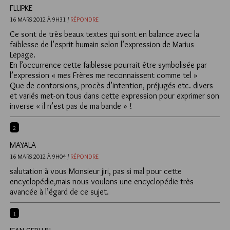
FLUPKE
16 MARS 2012 À 9H31 /
RÉPONDRE
Ce sont de très beaux textes qui sont en balance avec la
faiblesse de l’esprit humain selon l’expression de Marius
Lepage.
En l’occurrence cette faiblesse pourrait être symbolisée par
l’expression « mes Frères me reconnaissent comme tel »
Que de contorsions, procès d’intention, préjugés etc. divers
et variés met-on tous dans cette expression pour exprimer son
inverse « il n’est pas de ma bande » !
2
MAYALA
16 MARS 2012 À 9H04 /
RÉPONDRE
salutation à vous Monsieur jiri, pas si mal pour cette
encyclopédie,mais nous voulons une encyclopédie très
avancée à l’égard de ce sujet.
1