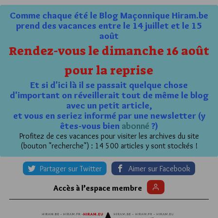
Comme chaque été le Blog Maçonnique Hiram.be
prend des vacances entre le 14 juillet et le 15
août
Rendez-vous le dimanche 16 août
pour la reprise
Et si d'ici là il se passait quelque chose
d'important on réveillerait tout de même le blog
avec un petit article,
et vous en seriez informé par une newsletter (y
êtes-vous bien
abonné
?)
Profitez de ces vacances pour visiter les archives du site
(bouton "recherche") : 14 500 articles y sont stockés !
Partager sur Twitter
Aimer sur Facebook
Accès à l’espace membre