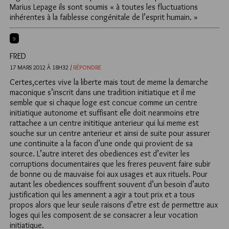
Marius Lepage ils sont soumis « à toutes les fluctuations
inhérentes à la faiblesse congénitale de l’esprit humain. »
9
FRED
17 MARS 2012 À 18H32 /
RÉPONDRE
Certes,certes vive la liberte mais tout de meme la demarche
maconique s’inscrit dans une tradition initiatique et il me
semble que si chaque loge est concue comme un centre
initiatique autonome et suffisant elle doit neanmoins etre
rattachee a un centre inititique anterieur qui lui meme est
souche sur un centre anterieur et ainsi de suite pour assurer
une continuite a la facon d’une onde qui provient de sa
source. L’autre interet des obediences est d’eviter les
corruptions documentaires que les freres peuvent faire subir
de bonne ou de mauvaise foi aux usages et aux rituels. Pour
autant les obediences souffrent souvent d’un besoin d’auto
justification qui les amennent a agir a tout prix et a tous
propos alors que leur seule raisons d’etre est de permettre aux
loges qui les composent de se consacrer a leur vocation
initiatique.