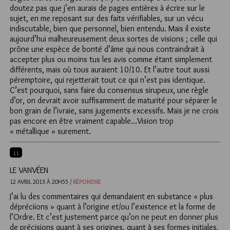
doutez pas que j’en aurais de pages entières à écrire sur le
sujet, en me reposant sur des faits vérifiables, sur un vécu
indiscutable, bien que personnel, bien entendu. Mais il existe
aujourd’hui malheureusement deux sortes de visions ; celle qui
prône une espèce de bonté d’âme qui nous contraindrait à
accepter plus ou moins tus les avis comme étant simplement
différents, mais où tous auraient 10/10. Et l’autre tout aussi
péremptoire, qui rejetterait tout ce qui n’est pas identique.
C’est pourquoi, sans faire du consensus sirupeux, une règle
d’or, on devrait avoir suffisamment de maturité pour séparer le
bon grain de l’ivraie, sans jugements excessifs. Mais je ne crois
pas encore en être vraiment capable…Vision trop
« métallique » surement.
11
LE VANVÉEN
12 AVRIL 2013 À 20H55 /
RÉPONDRE
J’ai lu des commentaires qui demandaient en substance « plus
dépréciions » quant à l’origine et/ou l’existence et la forme de
l’Ordre. Et c’est justement parce qu’on ne peut en donner plus
de précisions quant à ses origines, quant à ses formes initiales,