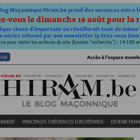
og Maçonnique Hiram.be prend des vacances entre le 1
z-vous le dimanche 16 août pour la r
quelque chose d'important on réveillerait tout de même 
n seriez informé par une newsletter (y êtes-vous bie
es pour visiter les archives du site (bouton "recherche") : 14 500 ar
book
Accès à l’espace memb
NEMENT
PRINCIPALES OBÉDIENCES EUROPÉENNES
DEVENIR FRA