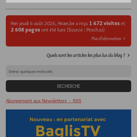
1 672 visites
Hier jeudi 6 août 2026, Hiram.be a reçu
et
2 608 pages
ont été lues (Source : Pirsch.io)
Plus d’informations
Quels sont les articles les plus lus du blog ?
Abonnement aux Newsletters - RSS