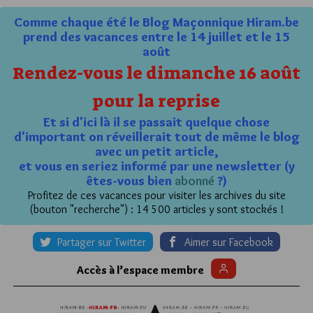
Comme chaque été le Blog Maçonnique Hiram.be
prend des vacances entre le 14 juillet et le 15
août
Rendez-vous le dimanche 16 août
pour la reprise
Et si d'ici là il se passait quelque chose
d'important on réveillerait tout de même le blog
avec un petit article,
et vous en seriez informé par une newsletter (y
êtes-vous bien
abonné
?)
Profitez de ces vacances pour visiter les archives du site
(bouton "recherche") : 14 500 articles y sont stockés !
Partager sur Twitter
Aimer sur Facebook
Accès à l’espace membre