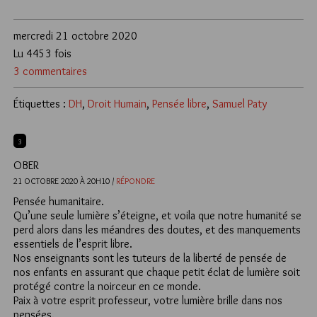
mercredi 21 octobre 2020
Lu 4453 fois
3 commentaires
Étiquettes :
DH
,
Droit Humain
,
Pensée libre
,
Samuel Paty
3
OBER
21 OCTOBRE 2020 À 20H10 /
RÉPONDRE
Pensée humanitaire.
Qu’une seule lumière s’éteigne, et voila que notre humanité se
perd alors dans les méandres des doutes, et des manquements
essentiels de l’esprit libre.
Nos enseignants sont les tuteurs de la liberté de pensée de
nos enfants en assurant que chaque petit éclat de lumière soit
protégé contre la noirceur en ce monde.
Paix à votre esprit professeur, votre lumière brille dans nos
pensées.