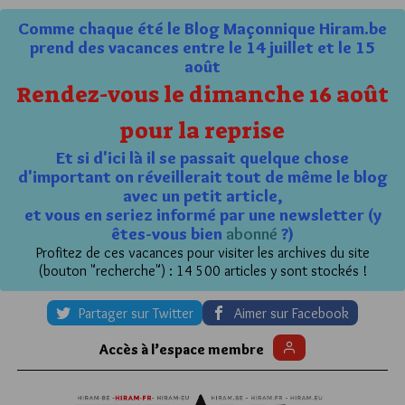
Comme chaque été le Blog Maçonnique Hiram.be
prend des vacances entre le 14 juillet et le 15
août
Rendez-vous le dimanche 16 août
pour la reprise
Et si d'ici là il se passait quelque chose
d'important on réveillerait tout de même le blog
avec un petit article,
et vous en seriez informé par une newsletter (y
êtes-vous bien
abonné
?)
Profitez de ces vacances pour visiter les archives du site
(bouton "recherche") : 14 500 articles y sont stockés !
Partager sur Twitter
Aimer sur Facebook
Accès à l’espace membre