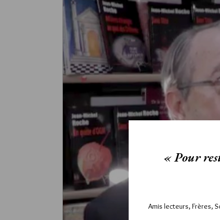
« Pour rest
Amis lecteurs, Frères, 