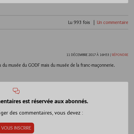
Lu 993 fois
Un commentaire
11 DÉCEMBRE 2017 À 16H53 /
RÉPONDRE
t pas du musée du GODF mais du musée de la franc-maçonnerie.
entaires est réservée aux abonnés.
iger des commentaires, vous devez :
VOUS INSCRIRE