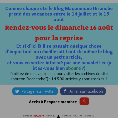
Comme chaque été le Blog Maçonnique Hiram.be
prend des vacances entre le 14 juillet et le 15
août
Rendez-vous le dimanche 16 août
pour la reprise
Et si d'ici là il se passait quelque chose
d'important on réveillerait tout de même le blog
avec un petit article,
et vous en seriez informé par une newsletter (y
êtes-vous bien
abonné
?)
Profitez de ces vacances pour visiter les archives du site
(bouton "recherche") : 14 500 articles y sont stockés !
Partager sur Twitter
Aimer sur Facebook
Accès à l’espace membre