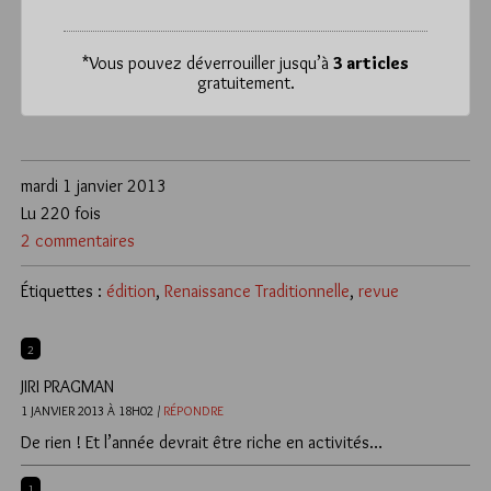
*
Vous pouvez déverrouiller jusqu’à
3 articles
gratuitement.
mardi 1 janvier 2013
Lu 220 fois
2 commentaires
Étiquettes :
édition
,
Renaissance Traditionnelle
,
revue
2
JIRI PRAGMAN
1 JANVIER 2013 À 18H02 /
RÉPONDRE
De rien ! Et l’année devrait être riche en activités…
1