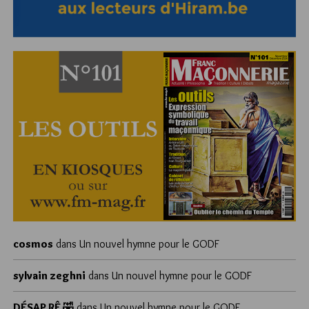
cosmos
dans
Un nouvel hymne pour le GODF
sylvain zeghni
dans
Un nouvel hymne pour le GODF
DÉSAP RÊ 🤣
dans
Un nouvel hymne pour le GODF