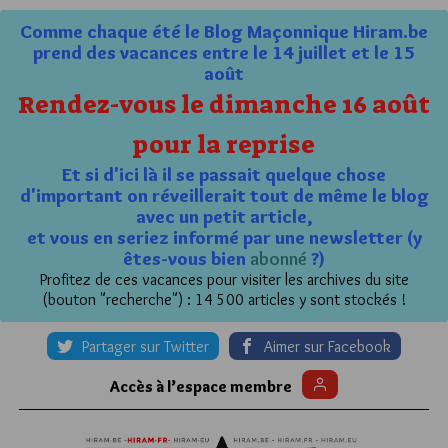
Comme chaque été le Blog Maçonnique Hiram.be
prend des vacances entre le 14 juillet et le 15
août
Rendez-vous le dimanche 16 août
pour la reprise
Et si d'ici là il se passait quelque chose
d'important on réveillerait tout de même le blog
avec un petit article,
et vous en seriez informé par une newsletter (y
êtes-vous bien
abonné
?)
Profitez de ces vacances pour visiter les archives du site
(bouton "recherche") : 14 500 articles y sont stockés !
Partager sur Twitter
Aimer sur Facebook
Accès à l’espace membre