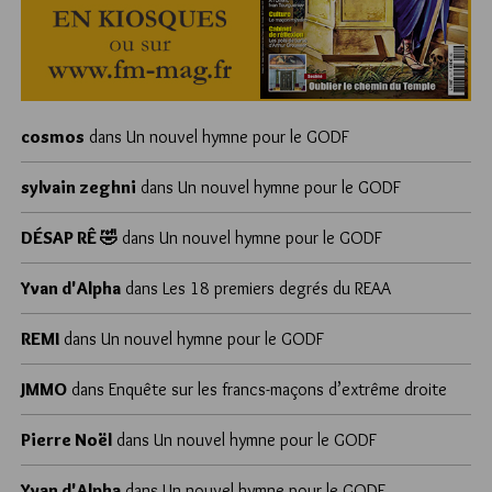
cosmos
dans
Un nouvel hymne pour le GODF
sylvain zeghni
dans
Un nouvel hymne pour le GODF
DÉSAP RÊ 🤣
dans
Un nouvel hymne pour le GODF
Yvan d'Alpha
dans
Les 18 premiers degrés du REAA
REMI
dans
Un nouvel hymne pour le GODF
JMMO
dans
Enquête sur les francs-maçons d’extrême droite
Pierre Noël
dans
Un nouvel hymne pour le GODF
Yvan d'Alpha
dans
Un nouvel hymne pour le GODF