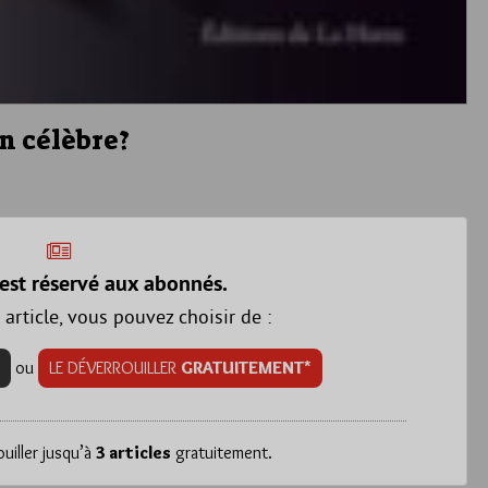
n célèbre?
est réservé aux abonnés.
 article, vous pouvez choisir de :
ou
LE DÉVERROUILLER
GRATUITEMENT*
iller jusqu’à
3 articles
gratuitement.