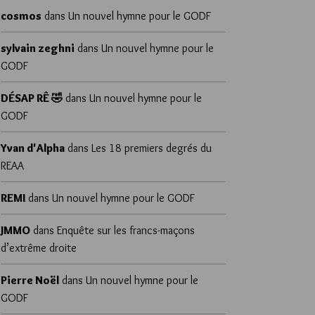
cosmos
dans
Un nouvel hymne pour le GODF
sylvain zeghni
dans
Un nouvel hymne pour le
GODF
DÉSAP RÊ 🤣
dans
Un nouvel hymne pour le
GODF
Yvan d'Alpha
dans
Les 18 premiers degrés du
REAA
REMI
dans
Un nouvel hymne pour le GODF
JMMO
dans
Enquête sur les francs-maçons
d’extrême droite
Pierre Noël
dans
Un nouvel hymne pour le
GODF