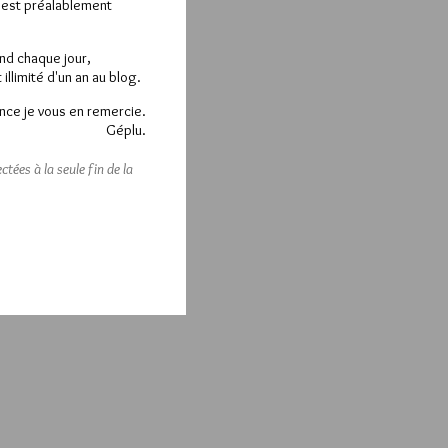
e est préalablement
end chaque jour,
llimité d'un an au blog.
nce je vous en remercie.
Géplu.
tées à la seule fin de la