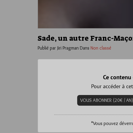
Sade, un autre Franc-Maço
Publié par Jiri Pragman
Dans
Non classé
Ce contenu 
Pour accéder à cet
VOUS ABONNER (20€ / AN)
*
Vous pouvez déverrou