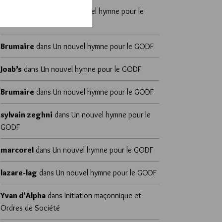
Yvan d'Alpha
dans
Un nouvel hymne pour le
GODF
Brumaire
dans
Un nouvel hymne pour le GODF
Joab’s
dans
Un nouvel hymne pour le GODF
Brumaire
dans
Un nouvel hymne pour le GODF
sylvain zeghni
dans
Un nouvel hymne pour le
GODF
marcorel
dans
Un nouvel hymne pour le GODF
lazare-lag
dans
Un nouvel hymne pour le GODF
Yvan d'Alpha
dans
Initiation maçonnique et
Ordres de Société