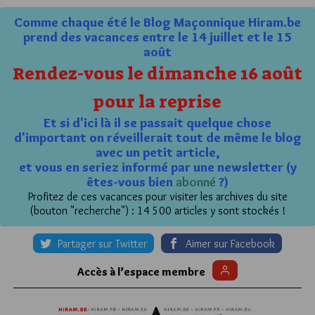
Comme chaque été le Blog Maçonnique Hiram.be
prend des vacances entre le 14 juillet et le 15
août
Rendez-vous le dimanche 16 août
pour la reprise
Et si d'ici là il se passait quelque chose
d'important on réveillerait tout de même le blog
avec un petit article,
et vous en seriez informé par une newsletter (y
êtes-vous bien
abonné
?)
Profitez de ces vacances pour visiter les archives du site
(bouton "recherche") : 14 500 articles y sont stockés !
Partager sur Twitter
Aimer sur Facebook
Accès à l’espace membre