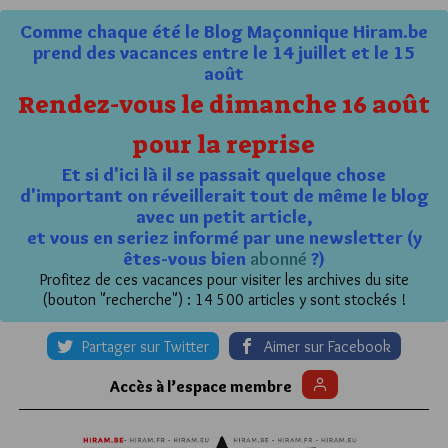
Comme chaque été le Blog Maçonnique Hiram.be
prend des vacances entre le 14 juillet et le 15
août
Rendez-vous le dimanche 16 août
pour la reprise
Et si d'ici là il se passait quelque chose
d'important on réveillerait tout de même le blog
avec un petit article,
et vous en seriez informé par une newsletter (y
êtes-vous bien
abonné
?)
Profitez de ces vacances pour visiter les archives du site
(bouton "recherche") : 14 500 articles y sont stockés !
Partager sur Twitter
Aimer sur Facebook
Accès à l’espace membre