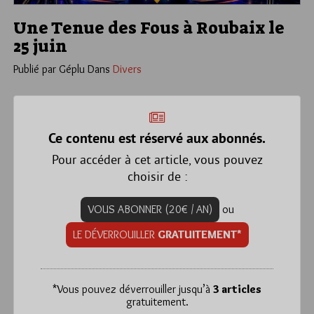
Une Tenue des Fous à Roubaix le
25 juin
Publié par Géplu
Dans
Divers
Ce contenu est réservé aux abonnés.
Pour accéder à cet article, vous pouvez
choisir de :
VOUS ABONNER (20€ / AN)
ou
LE DÉVERROUILLER
GRATUITEMENT*
*
Vous pouvez déverrouiller jusqu’à
3 articles
gratuitement.