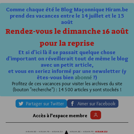
Comme chaque été le Blog Maçonnique Hiram.be
prend des vacances entre le 14 juillet et le 15
août
Rendez-vous le dimanche 16 août
pour la reprise
Et si d'ici là il se passait quelque chose
d'important on réveillerait tout de même le blog
avec un petit article,
et vous en seriez informé par une newsletter (y
êtes-vous bien
abonné
?)
Profitez de ces vacances pour visiter les archives du site
(bouton "recherche") : 14 500 articles y sont stockés !
Partager sur Twitter
Aimer sur Facebook
Accès à l’espace membre