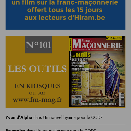
Yvan d'Alpha
dans
Un nouvel hymne pour le GODF
Brumaire
dans
Un nouvel hymne pour le GODF