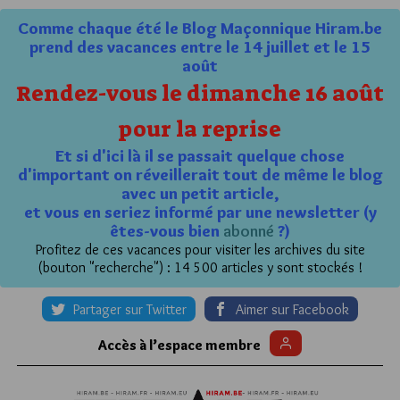
Comme chaque été le Blog Maçonnique Hiram.be
prend des vacances entre le 14 juillet et le 15
août
Rendez-vous le dimanche 16 août
pour la reprise
Et si d'ici là il se passait quelque chose
d'important on réveillerait tout de même le blog
avec un petit article,
et vous en seriez informé par une newsletter (y
êtes-vous bien
abonné
?)
Profitez de ces vacances pour visiter les archives du site
(bouton "recherche") : 14 500 articles y sont stockés !
Partager sur Twitter
Aimer sur Facebook
Accès à l’espace membre