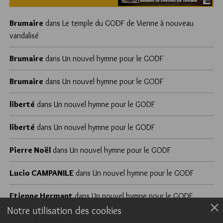
Brumaire
dans
Le temple du GODF de Vienne à nouveau
vandalisé
Brumaire
dans
Un nouvel hymne pour le GODF
Brumaire
dans
Un nouvel hymne pour le GODF
liberté
dans
Un nouvel hymne pour le GODF
liberté
dans
Un nouvel hymne pour le GODF
Pierre Noël
dans
Un nouvel hymne pour le GODF
Lucio CAMPANILE
dans
Un nouvel hymne pour le GODF
Etienne Hermant
dans
Un nouvel hymne pour le GODF
Notre utilisation des cookies
Pierre Debusschere
dans
Un nouvel hymne pour le GODF