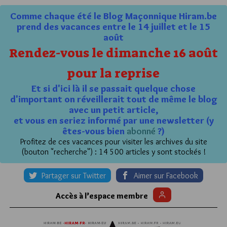
Comme chaque été le Blog Maçonnique Hiram.be
prend des vacances entre le 14 juillet et le 15
août
Rendez-vous le dimanche 16 août
pour la reprise
Et si d'ici là il se passait quelque chose
d'important on réveillerait tout de même le blog
avec un petit article,
et vous en seriez informé par une newsletter (y
êtes-vous bien
abonné
?)
Profitez de ces vacances pour visiter les archives du site
(bouton "recherche") : 14 500 articles y sont stockés !
Partager sur Twitter
Aimer sur Facebook
Accès à l’espace membre