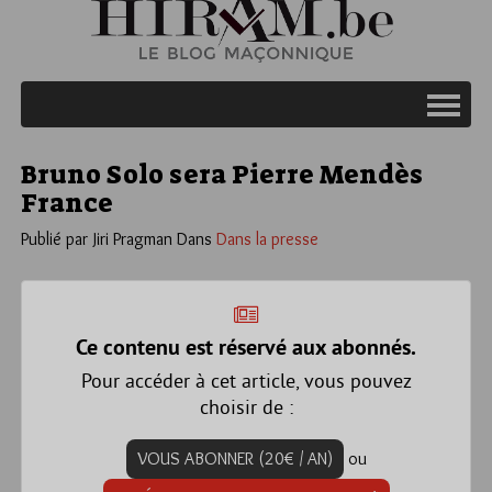
Bruno Solo sera Pierre Mendès
France
Publié par Jiri Pragman
Dans
Dans la presse
Ce contenu est réservé aux abonnés.
Pour accéder à cet article, vous pouvez
choisir de :
VOUS ABONNER (20€ / AN)
ou