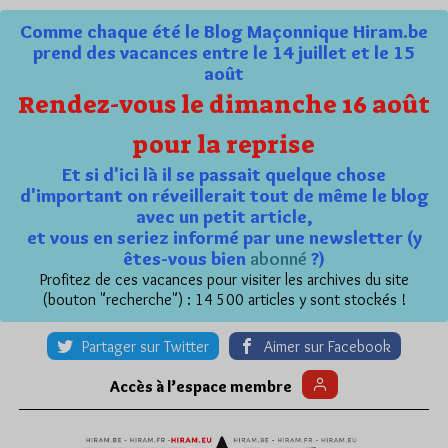
Comme chaque été le Blog Maçonnique Hiram.be
prend des vacances entre le 14 juillet et le 15
août
Rendez-vous le dimanche 16 août
pour la reprise
Et si d'ici là il se passait quelque chose
d'important on réveillerait tout de même le blog
avec un petit article,
et vous en seriez informé par une newsletter (y
êtes-vous bien
abonné
?)
Profitez de ces vacances pour visiter les archives du site
(bouton "recherche") : 14 500 articles y sont stockés !
Partager sur Twitter
Aimer sur Facebook
Accès à l’espace membre