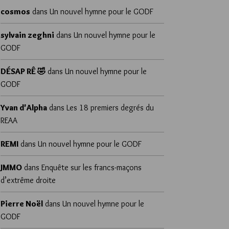
cosmos
dans
Un nouvel hymne pour le GODF
sylvain zeghni
dans
Un nouvel hymne pour le
GODF
DÉSAP RÊ 🤣
dans
Un nouvel hymne pour le
GODF
Yvan d'Alpha
dans
Les 18 premiers degrés du
REAA
REMI
dans
Un nouvel hymne pour le GODF
JMMO
dans
Enquête sur les francs-maçons
d’extrême droite
Pierre Noël
dans
Un nouvel hymne pour le
GODF