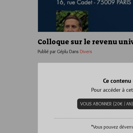
Colloque sur le revenu uni
Publié par Géplu
Dans
Divers
Ce contenu 
Pour accéder à cet
VOUS ABONNER (20€ / AN)
*
Vous pouvez déverrou