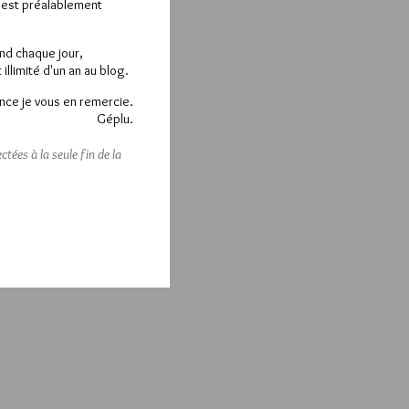
e est préalablement
end chaque jour,
llimité d'un an au blog.
nce je vous en remercie.
Géplu.
tées à la seule fin de la