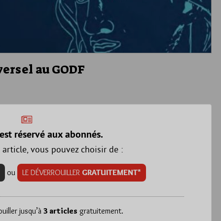
versel au GODF
est réservé aux abonnés.
 article, vous pouvez choisir de :
ou
LE DÉVERROUILLER
GRATUITEMENT*
iller jusqu’à
3 articles
gratuitement.