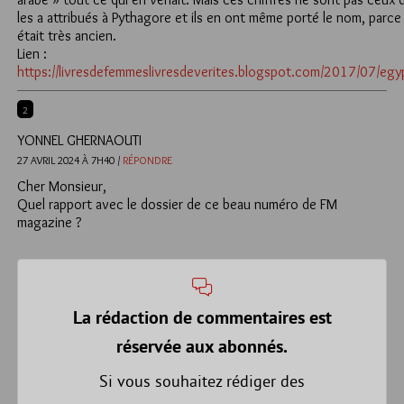
les a attribués à Pythagore et ils en ont même porté le nom, parc
était très ancien.
Lien :
https://livresdefemmeslivresdeverites.blogspot.com/2017/07/egy
2
YONNEL GHERNAOUTI
27 AVRIL 2024 À 7H40 /
RÉPONDRE
Cher Monsieur,
Quel rapport avec le dossier de ce beau numéro de FM
magazine ?
La rédaction de commentaires est
réservée aux abonnés.
Si vous souhaitez rédiger des