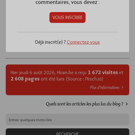
commentaires, vous devez :
VOUS INSCRIRE
Déjà inscrit(e) ?
Connectez-vous
1 672 visites
Hier jeudi 6 août 2026, Hiram.be a reçu
et
2 608 pages
ont été lues (Source : Pirsch.io)
Plus d’informations
Quels sont les articles les plus lus du blog ?