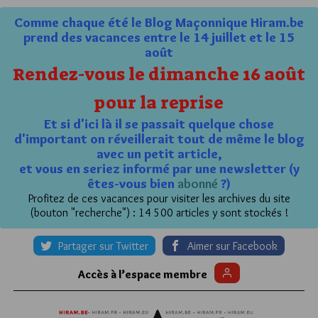
Comme chaque été le Blog Maçonnique Hiram.be
prend des vacances entre le 14 juillet et le 15
août
Rendez-vous le dimanche 16 août
pour la reprise
Et si d'ici là il se passait quelque chose
d'important on réveillerait tout de même le blog
avec un petit article,
et vous en seriez informé par une newsletter (y
êtes-vous bien
abonné
?)
Profitez de ces vacances pour visiter les archives du site
(bouton "recherche") : 14 500 articles y sont stockés !
Partager sur Twitter
Aimer sur Facebook
Accès à l’espace membre