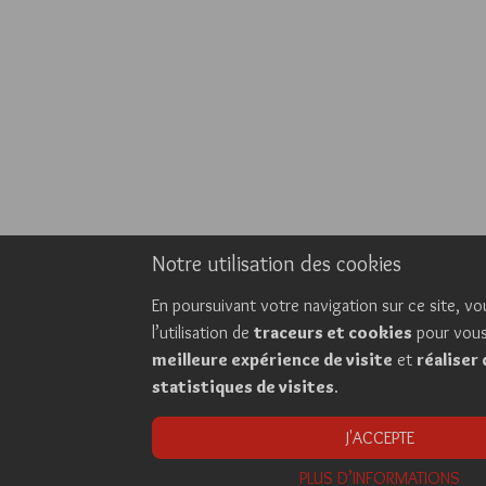
Notre utilisation des cookies
En poursuivant votre navigation sur ce site, v
l’utilisation de
traceurs et cookies
pour vou
meilleure expérience de visite
et
réaliser
statistiques de visites
.
J'ACCEPTE
PLUS D’INFORMATIONS