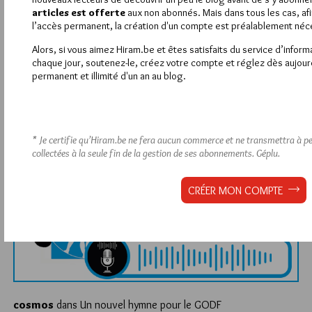
articles est offerte
aux non abonnés. Mais dans tous les cas, afi
l’accès permanent, la création d'un compte est préalablement néc
Alors, si vous aimez Hiram.be et êtes satisfaits du service d’infor
chaque jour, soutenez-le, créez votre compte et réglez dès aujour
permanent et illimité d'un an au blog.
* Je certifie qu’Hiram.be ne fera aucun commerce et ne transmettra à per
collectées à la seule fin de la gestion de ses abonnements.
Géplu.
CRÉER MON COMPTE
cosmos
dans
Un nouvel hymne pour le GODF