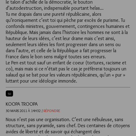
le talon d’achille de la démocratie, le bouton
d’autodestruction, indispensable pourtant helas…
Tu me drapais dans une pureté républicaine, alors
qu’ironiquement c’est toi qui pèche par excès de purisme. Tu
confonds ministres, gouvernement, contingences humaines et
République. Mais jamais dans l’histoire les hommes ne sont à la
hauteur de leurs idées, c’est leur drame mais c’est ainsi,
seulement leurs idées les font progresser dans un sens ou
dans l’autre, et celle de la République a fait progresser la
France dans le bon sens malgré toutes ses erreurs.
Le Pen est tout sauf un enfant de coeur (tortures, racisme et
co), mais mais si ce n’était pas le cas je préfèrerai toujours un
salaud qui se bat pour les valeurs républicaines, qu’un « pur »
luttant pour une idéologie immonde.
50
KOOPA TROOPA
30 MARS 2011 À 14H32 /
RÉPONDRE
Nous n’est pas une organisation. C’est une nébuleuse, sans
structure, sans pyramide, sans chef. Des centaines de citoyens
avides de liberté et de savoir qui échangent des