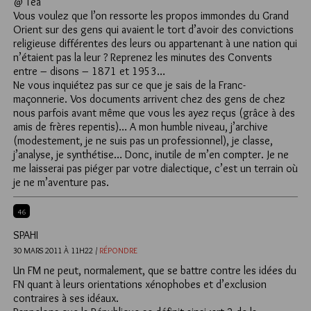
@ Tea
Vous voulez que l’on ressorte les propos immondes du Grand
Orient sur des gens qui avaient le tort d’avoir des convictions
religieuse différentes des leurs ou appartenant à une nation qui
n’étaient pas la leur ? Reprenez les minutes des Convents
entre – disons – 1871 et 1953…
Ne vous inquiétez pas sur ce que je sais de la Franc-
maçonnerie. Vos documents arrivent chez des gens de chez
nous parfois avant même que vous les ayez reçus (grâce à des
amis de frères repentis)… A mon humble niveau, j’archive
(modestement, je ne suis pas un professionnel), je classe,
j’analyse, je synthétise… Donc, inutile de m’en compter. Je ne
me laisserai pas piéger par votre dialectique, c’est un terrain où
je ne m’aventure pas.
46
SPAHI
30 MARS 2011 À 11H22 /
RÉPONDRE
Un FM ne peut, normalement, que se battre contre les idées du
FN quant à leurs orientations xénophobes et d’exclusion
contraires à ses idéaux.