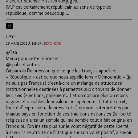
« secret défense » faites aux juges.
JMLP est certainement républicain au sens de type de
république, comme beaucoup …
28
HAYT
28 MARS 2011 À 16H07 /
RÉPONDRE
@Tea
Merci pour cette réponse!
@spahi et autres
J’ai parfois l’impression que ce que les Français appellent
« République » est ce que nous appellerions « Démocratie » (je
ne suis pas Français) c’est-à-dire un mélange de structures
institutionnelles destinées à permettre aux citoyens de donner
leur avis (élections, parlement…) et un nombre plus ou moins
vagues et variables de « valeurs » supérieures (Etat de droit,
liberté d’expression, de presse etc.) qui sont interprétées par
chaque pays en fonction de ses traditions nationales (la liberté
religieuse a ainsi un semble qui me semble tout à fait original en
France où l’on insiste plus sur le volet négatif de cette liberté,
à savoir la neutralité de l’Etat que sur son volet positif, à savoir