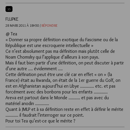
35
FLUPKE
28 MARS 2011 À 18H50 /
RÉPONDRE
@ Tea
« Donner sa propre définition exotique du Fascisme ou de la
République est une escroquerie intellectuelle »
Ce n’est absolument pas ma définition mais plutôt celle de
Noam Chomsky qui l’applique d’ailleurs à son pays.
Mais il faut bien partir d’une définition, on peut discuter à partir
d’une autre …. évidemment ….
Cette défination peut être une clé car en effet « on » (la
France) était au Rwanda, on était de la 1er guerre du Golf, on
est en Afghanistan aujourd’hui en Libye ………… etc. et pas
forcément avec des bonbons pour les enfants …………
Areva est partout dans le Monde ………. et pas avec du
matériel anodin …………
Quant à JMLP et à sa définition reste en effet à définir le mérite
……….. il faudrait l’interroger sur ce point.
Pour toi Tea qu’est-ce que le mérite ?