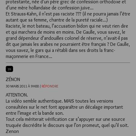
protestante, née d’un père grec de confession orthodoxe et
d’une mère hollandaise de confession juive…
Et Strauss-Kahn, il n’est pas raciste ??? (il ne pourra jamais l’être
autant que sa femme, chantre de la pureté raciale…)
Raciste, le mot bateau, l’accusation bidon qui ne veut rien dire
et qui marchera de moins en moins. De Gaulle, vous savez, le
grand dépendeur d’andouilles colonel de réserve, n’avait-il pas
dit que jamais les arabes ne pourraient être français ? De Gaulle,
vous savez, le gars qui a rétabli dans ses droits la franc-
maçonnerie en France…
39
ZÉNON
30 MARS 2011 À 9H00 /
RÉPONDRE
ATTENTION.
La vidéo semble authentique. MAIS toutes les versions
consultées sur le net font apparaître un décalage important
entre l’image et la bande son.
Tout cela mériterait vérification car s’appuyer sur une source
truquée discrédite le discours que l’on promeut, quel qu’il soit.
Zenon