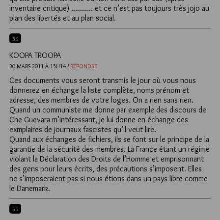
inventaire critique) ……….. et ce n’est pas toujours très jojo au
plan des libertés et au plan social.
56
KOOPA TROOPA
30 MARS 2011 À 15H14 /
RÉPONDRE
Ces documents vous seront transmis le jour où vous nous
donnerez en échange la liste complète, noms prénom et
adresse, des membres de votre loges. On a rien sans rien.
Quand un communiste me donne par exemple des discours de
Che Guevara m’intéressant, je lui donne en échange des
exmplaires de journaux fascistes qu’il veut lire.
Quand aux échanges de fichiers, ils se font sur le principe de la
garantie de la sécurité des membres. La France étant un régime
violant la Déclaration des Droits de l’Homme et emprisonnant
des gens pour leurs écrits, des précautions s’imposent. Elles
ne s’imposeraient pas si nous étions dans un pays libre comme
le Danemark.
55