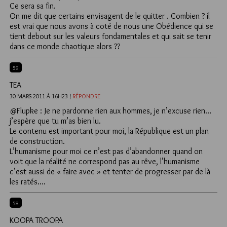
Ce sera sa fin.
On me dit que certains envisagent de le quitter . Combien ? il
est vrai que nous avons à coté de nous une Obédience qui se
tient debout sur les valeurs fondamentales et qui sait se tenir
dans ce monde chaotique alors ??
59
TEA
30 MARS 2011 À 16H23 /
RÉPONDRE
@Flupke : Je ne pardonne rien aux hommes, je n’excuse rien…
j’espère que tu m’as bien lu.
Le contenu est important pour moi, la République est un plan
de construction.
L’humanisme pour moi ce n’est pas d’abandonner quand on
voit que la réalité ne correspond pas au rêve, l’humanisme
c’est aussi de « faire avec » et tenter de progresser par de là
les ratés….
58
KOOPA TROOPA