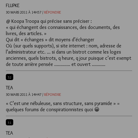
FLUPKE
30 MARS 2011 À 14H57 /
RÉPONDRE
@ Koopa Troopa qui précise sans préciser :
« qui échangent des connaissances, des documents, des
livres, des articles. »
Qui dit « échanges » dit moyens d’échanger
Où (sur quels supports), si site internet : nom, adresse de
l’administrateur etc. … si dans un bistrot comme les loges
anciennes, quels bistrots, q heure, q jour puisque c’est exempt
de toute arrière pensée …………. et ouvert ………..
52
TEA
30 MARS 2011 À 14H47 /
RÉPONDRE
« C’est une nébuleuse, sans structure, sans pyramide » =
quelques forums de conspirationnistes quoi 😀
51
TEA