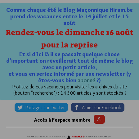
Comme chaque été le Blog Maçonnique Hiram.be
prend des vacances entre le 14 juillet et le 15
août
Rendez-vous le dimanche 16 août
pour la reprise
Et si d'ici là il se passait quelque chose
d'important on réveillerait tout de même le blog
avec un petit article,
et vous en seriez informé par une newsletter (y
êtes-vous bien
abonné
?)
Profitez de ces vacances pour visiter les archives du site
(bouton "recherche") : 14 500 articles y sont stockés !
Partager sur Twitter
Aimer sur Facebook
Accès à l’espace membre