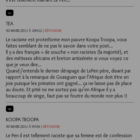
41
TEA
30 MARS 2011 À 10H12 /
RÉPONDRE
Le racisme est proteiforme mon pauvre Koopa Troopa, vous
faites semblant de ne pas le savoir dans votre post…
Il y a des français « de souche » non racistes (la majorité), et
des métisses africains et breton antisémite si vous voyez ce
que je veux dire…
Quand j’entends le dernier dérapage de LePen père, disant par
rapport à la remarque de Goasguen que l’Afrique doit être en
joie puisque les primates ont gagné… ça ne laisse pas de place
au doute. Et pitié ne me sortez pas qu’en Afrique il y a
beaucoup de singe, faut pas se foutre du monde non plus !!
40
KOOPA TROOPA
30 MARS 2011 À 9H36 /
RÉPONDRE
Le Pen il est tellement raciste que sa femme est de confession