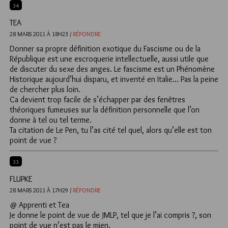
34
TEA
28 MARS 2011 À 18H23 /
RÉPONDRE
Donner sa propre définition exotique du Fascisme ou de la
République est une escroquerie intellectuelle, aussi utile que
de discuter du sexe des anges. Le fascisme est un Phénomène
Historique aujourd’hui disparu, et inventé en Italie… Pas la peine
de chercher plus loin.
Ca devient trop facile de s’échapper par des fenêtres
théoriques fumeuses sur la définition personnelle que l’on
donne à tel ou tel terme.
Ta citation de Le Pen, tu l’as cité tel quel, alors qu’elle est ton
point de vue ?
33
FLUPKE
28 MARS 2011 À 17H29 /
RÉPONDRE
@ Apprenti et Tea
Je donne le point de vue de JMLP, tel que je l’ai compris ?, son
point de vue n’est pas le mien.