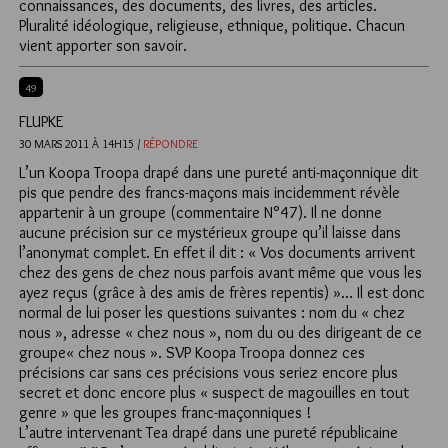
connaissances, des documents, des livres, des articles.
Pluralité idéologique, religieuse, ethnique, politique. Chacun
vient apporter son savoir.
49
FLUPKE
30 MARS 2011 À 14H15 /
RÉPONDRE
L’un Koopa Troopa drapé dans une pureté anti-maçonnique dit
pis que pendre des francs-maçons mais incidemment révèle
appartenir à un groupe (commentaire N°47). Il ne donne
aucune précision sur ce mystérieux groupe qu’il laisse dans
l’anonymat complet. En effet il dit : « Vos documents arrivent
chez des gens de chez nous parfois avant même que vous les
ayez reçus (grâce à des amis de frères repentis) »… Il est donc
normal de lui poser les questions suivantes : nom du « chez
nous », adresse « chez nous », nom du ou des dirigeant de ce
groupe« chez nous ». SVP Koopa Troopa donnez ces
précisions car sans ces précisions vous seriez encore plus
secret et donc encore plus « suspect de magouilles en tout
genre » que les groupes franc-maçonniques !
L’autre intervenant Tea drapé dans une pureté républicaine