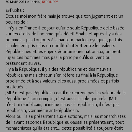
30 MARS 2011 À 14H46 /
RÉPONDRE
@flupke :
Excuse moi mon frère mais je trouve que ton jugement est un
peu rapide :
Il n’y a en France à ce jour qu’une seule République celle basée
sur les droits de l’homme qu’a décrit Spahi, et après il y a des
hommes… pas toujours à la hauteur, parfois cyniques, parfois
simplement pris dans un conflit d’intérêt entre les valeurs
Républicaines et les enjeux économiques nationaux, on peut
juger ces hommes mais pas le principe qu’ils suivent ou
prétendent suivre.
Il y a la République, il y a des républicains et des mauvais
républicains mais chacun s’en réfère au final à la République
proclamée et à ses valeurs elles aussi proclamées et parfois
pratiqués…
JMLP n’est pas Républicain car il ne reprend pas les valeurs de la
République à son compte, c’est aussi simple que cela. JMLP
n’est ni républicain, ni même mauvais républicain, il n’est pas
républicain, voir même anti-républicain.
Alors oui ils se présentent aux élections, mais les monarchistes
de l’avant seconde République eux-aussi se présentaient, tout
monarchistes qu’ils étaient… cette possibilité à toujours était