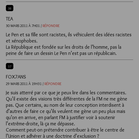
38
TEA
30 MARS 2011 À 7H01 /
RÉPONDRE
Le Pen et sa fille sont racistes, ils véhiculent des idées racistes
et xénophobes.
La République est fondée sur les droits de l’homme, pas la
peine de faire un dessin Le Pen n’est pas un républicain.
37
FOX7ANS
29 MARS 2011 À 19H31 /
RÉPONDRE
Je suis atterré par ce que je peux lire dans les commentaires.
Qu’il existe des visions très différentes de la FM ne me gène
pas. Que certains, au nom de leur conception interdisent à
d’autres de faire ce qu’ils veulent me gène un peu plus mais
qu’on en arrive, en parlant FM à justifier voir à soutenir
l’extrême-droite, là ça me dépasse.
Comment peut-on prétendre contribuer à être le centre de
l’Union et adhérer à une doctrine d’exclusion ?