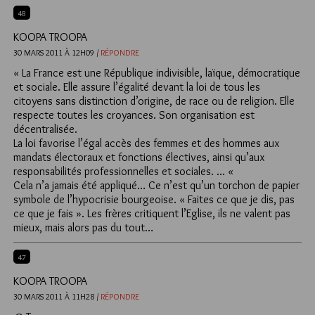
48
KOOPA TROOPA
30 MARS 2011 À 12H09 /
RÉPONDRE
« La France est une République indivisible, laïque, démocratique
et sociale. Elle assure l’égalité devant la loi de tous les
citoyens sans distinction d’origine, de race ou de religion. Elle
respecte toutes les croyances. Son organisation est
décentralisée.
La loi favorise l’égal accès des femmes et des hommes aux
mandats électoraux et fonctions électives, ainsi qu’aux
responsabilités professionnelles et sociales. … «
Cela n’a jamais été appliqué… Ce n’est qu’un torchon de papier
symbole de l’hypocrisie bourgeoise. « Faites ce que je dis, pas
ce que je fais ». Les frères critiquent l’Eglise, ils ne valent pas
mieux, mais alors pas du tout…
47
KOOPA TROOPA
30 MARS 2011 À 11H28 /
RÉPONDRE