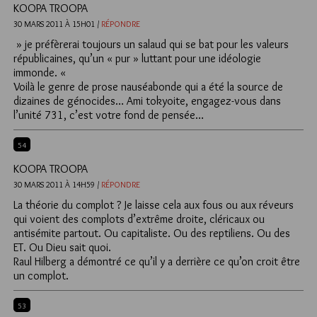
KOOPA TROOPA
30 MARS 2011 À 15H01 /
RÉPONDRE
» je préfèrerai toujours un salaud qui se bat pour les valeurs
républicaines, qu’un « pur » luttant pour une idéologie
immonde. «
Voilà le genre de prose nauséabonde qui a été la source de
dizaines de génocides… Ami tokyoite, engagez-vous dans
l’unité 731, c’est votre fond de pensée…
54
KOOPA TROOPA
30 MARS 2011 À 14H59 /
RÉPONDRE
La théorie du complot ? Je laisse cela aux fous ou aux réveurs
qui voient des complots d’extrême droite, cléricaux ou
antisémite partout. Ou capitaliste. Ou des reptiliens. Ou des
ET. Ou Dieu sait quoi.
Raul Hilberg a démontré ce qu’il y a derrière ce qu’on croit être
un complot.
53