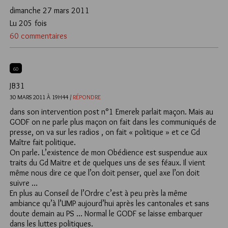
dimanche 27 mars 2011
Lu 205 fois
60 commentaires
60
JB31
30 MARS 2011 À 19H44 /
RÉPONDRE
dans son intervention post n°1 Emerek parlait maçon. Mais au
GODF on ne parle plus maçon on fait dans les communiqués de
presse, on va sur les radios , on fait « politique » et ce Gd
Maître fait politique.
On parle. L’existence de mon Obédience est suspendue aux
traits du Gd Maitre et de quelques uns de ses féaux. Il vient
même nous dire ce que l’on doit penser, quel axe l’on doit
suivre …
En plus au Conseil de l’Ordre c’est à peu près la même
ambiance qu’à l’UMP aujourd’hui après les cantonales et sans
doute demain au PS … Normal le GODF se laisse embarquer
dans les luttes politiques.