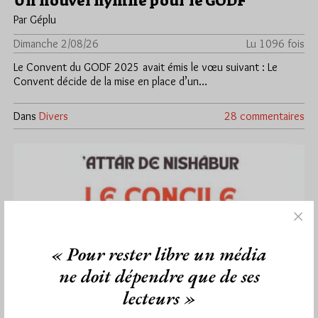
Un nouvel hymne pour le GODF
Par Géplu
Dimanche 2/08/26
Lu 1096 fois
Le Convent du GODF 2025 avait émis le vœu suivant : Le
Convent décide de la mise en place d’un…
Dans
Divers
28 commentaires
« Pour rester libre un média
ne doit dépendre que de ses
lecteurs »