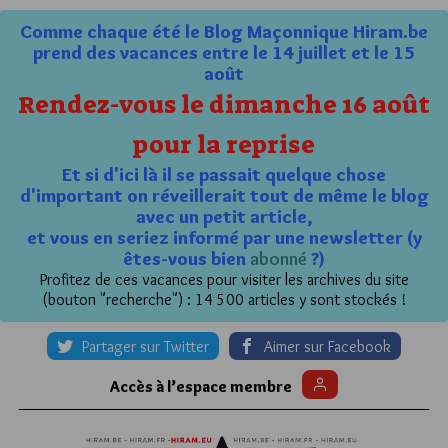
Comme chaque été le Blog Maçonnique Hiram.be
prend des vacances entre le 14 juillet et le 15
août
Rendez-vous le dimanche 16 août
pour la reprise
Et si d'ici là il se passait quelque chose
d'important on réveillerait tout de même le blog
avec un petit article,
et vous en seriez informé par une newsletter (y
êtes-vous bien
abonné
?)
Profitez de ces vacances pour visiter les archives du site
(bouton "recherche") : 14 500 articles y sont stockés !
Partager sur Twitter
Aimer sur Facebook
Accès à l’espace membre