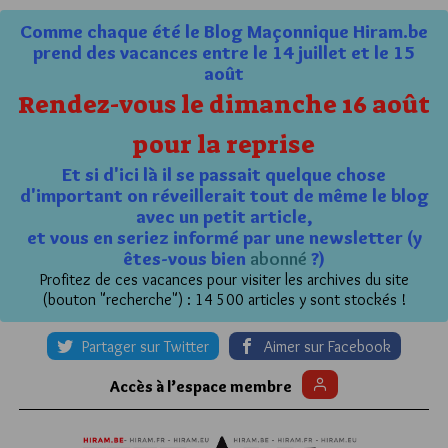
Comme chaque été le Blog Maçonnique Hiram.be
prend des vacances entre le 14 juillet et le 15
août
Rendez-vous le dimanche 16 août
pour la reprise
Et si d'ici là il se passait quelque chose
d'important on réveillerait tout de même le blog
avec un petit article,
et vous en seriez informé par une newsletter (y
êtes-vous bien
abonné
?)
Profitez de ces vacances pour visiter les archives du site
(bouton "recherche") : 14 500 articles y sont stockés !
Partager sur Twitter
Aimer sur Facebook
Accès à l’espace membre