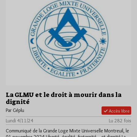
La GLMU et le droit à mourir dans la
dignité
Par Géplu
Accès libre
Lundi 4/11/24
Lu 282 fois
Communiqué de la Grande Loge Mixte Universelle Montreuil, le
01 novembre 2024 Liberté, égalité, fraternité... et dignité La