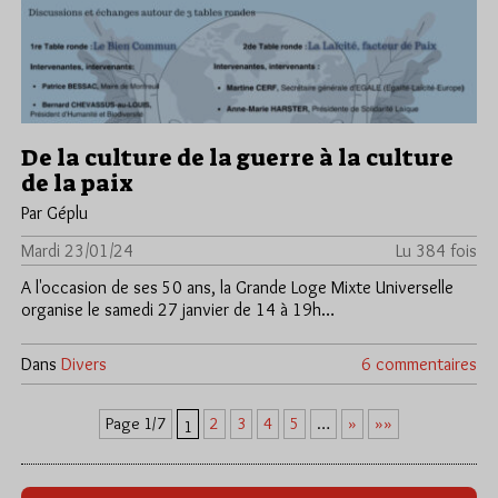
De la culture de la guerre à la culture
de la paix
Par Géplu
Mardi 23/01/24
Lu 384 fois
A l'occasion de ses 50 ans, la Grande Loge Mixte Universelle
organise le samedi 27 janvier de 14 à 19h…
Dans
Divers
6 commentaires
2
3
4
5
»
»»
Page 1/7
…
1