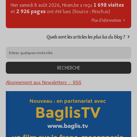
1 698 visites
Hier samedi 8 août 2026, Hiram.be a reçu
2 926 pages
et
ont été lues (Source : Pirsch.io)
Plus d’informations
Quels sont les articles les plus lus du blog ?
Abonnement aux Newsletters - RSS