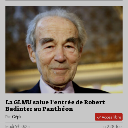
La GLMU salue l’entrée de Robert
Badinter au Panthéon
Par Géplu
Accès libre
Jeudi 9/10/25
Lu 228 fois