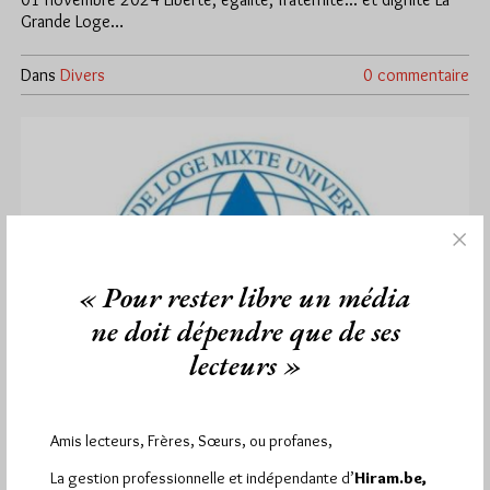
Grande Loge…
Dans
Divers
0 commentaire
« Pour rester libre un média
ne doit dépendre que de ses
lecteurs »
Amis lecteurs, Frères, Sœurs, ou profanes,
La gestion professionnelle et indépendante d’
Hiram.be,
Journée internationale contre