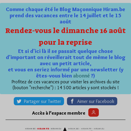
Comme chaque été le Blog Maçonnique Hiram.be
prend des vacances entre le 14 juillet et le 15
août
Rendez-vous le dimanche 16 août
pour la reprise
Et si d'ici là il se passait quelque chose
d'important on réveillerait tout de même le blog
avec un petit article,
et vous en seriez informé par une newsletter (y
êtes-vous bien
abonné
?)
Profitez de ces vacances pour visiter les archives du site
(bouton "recherche") : 14 500 articles y sont stockés !
Partager sur Twitter
Aimer sur Facebook
Accès à l’espace membre