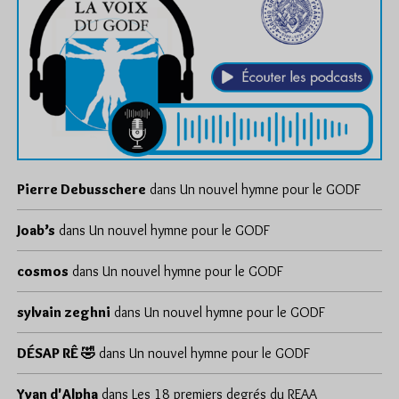
Pierre Debusschere
dans
Un nouvel hymne pour le GODF
Joab’s
dans
Un nouvel hymne pour le GODF
cosmos
dans
Un nouvel hymne pour le GODF
sylvain zeghni
dans
Un nouvel hymne pour le GODF
DÉSAP RÊ 🤣
dans
Un nouvel hymne pour le GODF
Yvan d'Alpha
dans
Les 18 premiers degrés du REAA