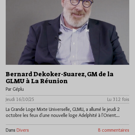
Bernard Dekoker-Suarez, GM de la
GLMU à La Réunion
Par Géplu
Jeudi 16/10/25
Lu 312 fois
La Grande Loge Mixte Universelle, GLMU, a allumé le jeudi 2
octobre les feux d'une nouvelle loge Adelphité à l'Orient…
Dans
Divers
8 commentaires