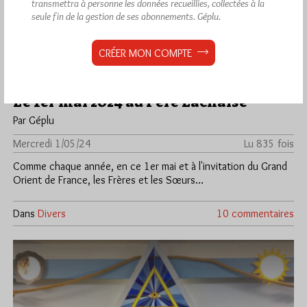
transmettra à personne les données recueillies, collectées à la
seule fin de la gestion de ses abonnements.
Géplu.
CRÉER MON COMPTE
Le 1er mai 2024 au Père Lachaise
Par Géplu
Mercredi 1/05/24
Lu 835 fois
Comme chaque année, en ce 1er mai et à l'invitation du Grand
Orient de France, les Frères et les Sœurs…
Dans
Divers
10 commentaires