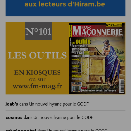
Joab’s
dans
Un nouvel hymne pour le GODF
cosmos
dans
Un nouvel hymne pour le GODF
sylvain zeghni
dans
Un nouvel hymne pour le GODF