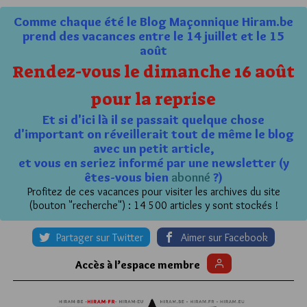
Comme chaque été le Blog Maçonnique Hiram.be
prend des vacances entre le 14 juillet et le 15
août
Rendez-vous le dimanche 16 août
pour la reprise
Et si d'ici là il se passait quelque chose
d'important on réveillerait tout de même le blog
avec un petit article,
et vous en seriez informé par une newsletter (y
êtes-vous bien
abonné
?)
Profitez de ces vacances pour visiter les archives du site
(bouton "recherche") : 14 500 articles y sont stockés !
Partager sur Twitter
Aimer sur Facebook
Accès à l’espace membre