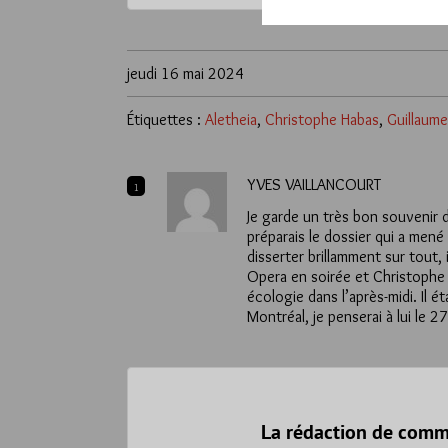
jeudi 16 mai 2024
Étiquettes :
Aletheia
,
Christophe Habas
,
Guillaume
YVES VAILLANCOURT
1
Je garde un très bon souvenir
préparais le dossier qui a me
disserter brillamment sur tout,
Opera en soirée et Christophe 
écologie dans l’après-midi. Il é
Montréal, je penserai à lui le 27
La rédaction de comm