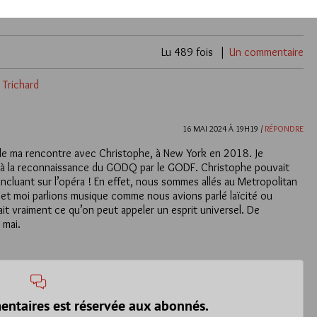
Lu 489 fois
Un commentaire
 Trichard
16 MAI 2024 À 19H19 /
RÉPONDRE
 de ma rencontre avec Christophe, à New York en 2018. Je
né à la reconnaissance du GODQ par le GODF. Christophe pouvait
 incluant sur l’opéra ! En effet, nous sommes allés au Metropolitan
et moi parlions musique comme nous avions parlé laïcité ou
tait vraiment ce qu’on peut appeler un esprit universel. De
 mai.
entaires est réservée aux abonnés.