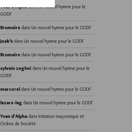
Yvan d'Alpha
dans
Un nouvel hymne pour le
GODF
Brumaire
dans
Un nouvel hymne pour le GODF
Joab’s
dans
Un nouvel hymne pour le GODF
Brumaire
dans
Un nouvel hymne pour le GODF
sylvain zeghni
dans
Un nouvel hymne pour le
GODF
marcorel
dans
Un nouvel hymne pour le GODF
lazare-lag
dans
Un nouvel hymne pour le GODF
Yvan d'Alpha
dans
Initiation maçonnique et
Ordres de Société