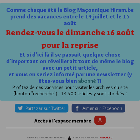
Comme chaque été le Blog Maçonnique Hiram.be
prend des vacances entre le 14 juillet et le 15
août
Rendez-vous le dimanche 16 août
pour la reprise
Et si d'ici là il se passait quelque chose
d'important on réveillerait tout de même le blog
avec un petit article,
et vous en seriez informé par une newsletter (y
êtes-vous bien
abonné
?)
Profitez de ces vacances pour visiter les archives du site
(bouton "recherche") : 14 500 articles y sont stockés !
Partager sur Twitter
Aimer sur Facebook
Accès à l’espace membre