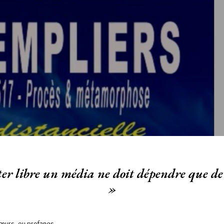
er libre un média ne doit dépendre que de 
»
Sœurs, ou profanes,