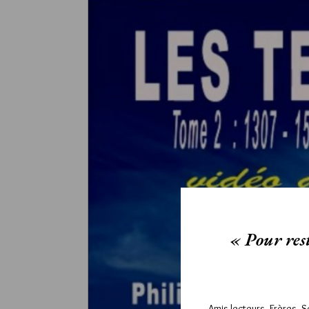
« Pour rest
Amis lecteurs, Frères, 