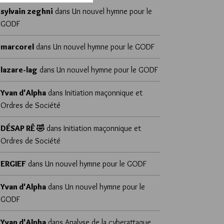
sylvain zeghni
dans
Un nouvel hymne pour le
GODF
marcorel
dans
Un nouvel hymne pour le GODF
lazare-lag
dans
Un nouvel hymne pour le GODF
Yvan d'Alpha
dans
Initiation maçonnique et
Ordres de Société
DÉSAP RÊ 🤣
dans
Initiation maçonnique et
Ordres de Société
ERGIEF
dans
Un nouvel hymne pour le GODF
Yvan d'Alpha
dans
Un nouvel hymne pour le
GODF
Yvan d'Alpha
dans
Analyse de la cyberattaque