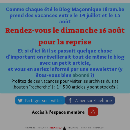
Comme chaque été le Blog Maçonnique Hiram.be
prend des vacances entre le 14 juillet et le 15
août
Rendez-vous le dimanche 16 août
pour la reprise
Et si d'ici là il se passait quelque chose
d'important on réveillerait tout de même le blog
avec un petit article,
et vous en seriez informé par une newsletter (y
êtes-vous bien
abonné
?)
Profitez de ces vacances pour visiter les archives du site
(bouton "recherche") : 14 500 articles y sont stockés !
Partager sur Twitter
Aimer sur Facebook
Accès à l’espace membre