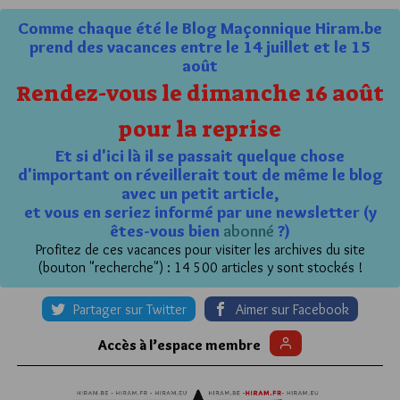
Comme chaque été le Blog Maçonnique Hiram.be
prend des vacances entre le 14 juillet et le 15
août
Rendez-vous le dimanche 16 août
pour la reprise
Et si d'ici là il se passait quelque chose
d'important on réveillerait tout de même le blog
avec un petit article,
et vous en seriez informé par une newsletter (y
êtes-vous bien
abonné
?)
Profitez de ces vacances pour visiter les archives du site
(bouton "recherche") : 14 500 articles y sont stockés !
Partager sur Twitter
Aimer sur Facebook
Accès à l’espace membre