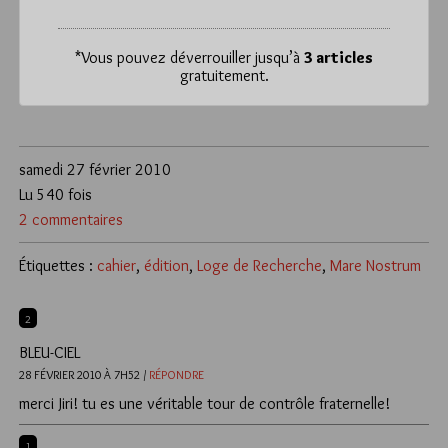
*
Vous pouvez déverrouiller jusqu’à
3 articles
gratuitement.
samedi 27 février 2010
Lu 540 fois
2 commentaires
Étiquettes :
cahier
,
édition
,
Loge de Recherche
,
Mare Nostrum
2
BLEU-CIEL
28 FÉVRIER 2010 À 7H52 /
RÉPONDRE
merci Jiri! tu es une véritable tour de contrôle fraternelle!
1