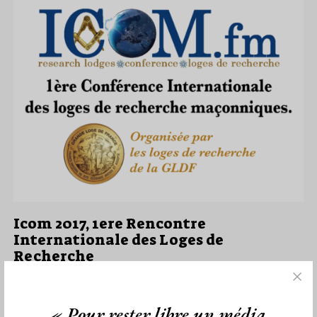
Icom 2017, 1ere Rencontre
Internationale des Loges de
Recherche
Par Géplu
Mercredi 15/06/16
Lu 4224 fois
« Pour rester libre un média