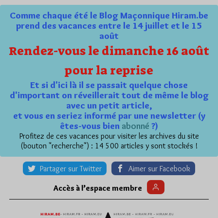
Comme chaque été le Blog Maçonnique Hiram.be
prend des vacances entre le 14 juillet et le 15
août
Rendez-vous le dimanche 16 août
pour la reprise
Et si d'ici là il se passait quelque chose
d'important on réveillerait tout de même le blog
avec un petit article,
et vous en seriez informé par une newsletter (y
êtes-vous bien
abonné
?)
Profitez de ces vacances pour visiter les archives du site
(bouton "recherche") : 14 500 articles y sont stockés !
Partager sur Twitter
Aimer sur Facebook
Accès à l’espace membre