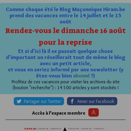
Comme chaque été le Blog Maçonnique Hiram.be
prend des vacances entre le 14 juillet et le 15
août
Rendez-vous le dimanche 16 août
pour la reprise
Et si d'ici là il se passait quelque chose
d'important on réveillerait tout de même le blog
avec un petit article,
et vous en seriez informé par une newsletter (y
êtes-vous bien
abonné
?)
Profitez de ces vacances pour visiter les archives du site
(bouton "recherche") : 14 500 articles y sont stockés !
Partager sur Twitter
Aimer sur Facebook
Accès à l’espace membre