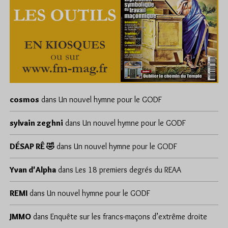
cosmos
dans
Un nouvel hymne pour le GODF
sylvain zeghni
dans
Un nouvel hymne pour le GODF
DÉSAP RÊ 🤣
dans
Un nouvel hymne pour le GODF
Yvan d'Alpha
dans
Les 18 premiers degrés du REAA
REMI
dans
Un nouvel hymne pour le GODF
JMMO
dans
Enquête sur les francs-maçons d’extrême droite