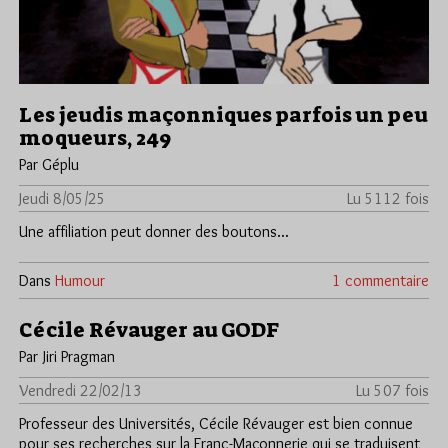
Les jeudis maçonniques parfois un peu
moqueurs, 249
Par Géplu
Jeudi 8/05/25
Lu 5112 fois
Une affiliation peut donner des boutons...
Dans
Humour
1 commentaire
Cécile Révauger au GODF
Par Jiri Pragman
Vendredi 22/02/13
Lu 507 fois
Professeur des Universités, Cécile Révauger est bien connue
pour ses recherches sur la Franc-Maçonnerie qui se traduisent