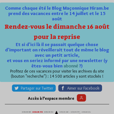
Comme chaque été le Blog Maçonnique Hiram.be
prend des vacances entre le 14 juillet et le 15
août
Rendez-vous le dimanche 16 août
pour la reprise
Et si d'ici là il se passait quelque chose
d'important on réveillerait tout de même le blog
avec un petit article,
et vous en seriez informé par une newsletter (y
êtes-vous bien
abonné
?)
Profitez de ces vacances pour visiter les archives du site
(bouton "recherche") : 14 500 articles y sont stockés !
Partager sur Twitter
Aimer sur Facebook
Accès à l’espace membre