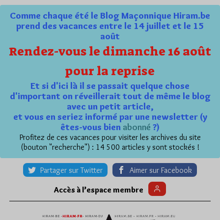
Comme chaque été le Blog Maçonnique Hiram.be
prend des vacances entre le 14 juillet et le 15
août
Rendez-vous le dimanche 16 août
pour la reprise
Et si d'ici là il se passait quelque chose
d'important on réveillerait tout de même le blog
avec un petit article,
et vous en seriez informé par une newsletter (y
êtes-vous bien
abonné
?)
Profitez de ces vacances pour visiter les archives du site
(bouton "recherche") : 14 500 articles y sont stockés !
Partager sur Twitter
Aimer sur Facebook
Accès à l’espace membre